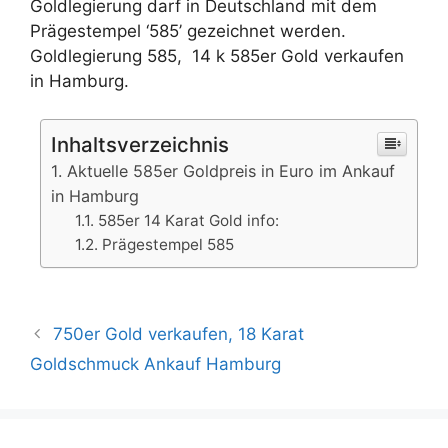
Goldlegierung darf in Deutschland mit dem
Prägestempel ‘585’ gezeichnet werden.
Goldlegierung 585, 14 k 585er Gold verkaufen
in Hamburg.
Inhaltsverzeichnis
Aktuelle 585er Goldpreis in Euro im Ankauf
in Hamburg
585er 14 Karat Gold info:
Prägestempel 585
Post
750er Gold verkaufen, 18 Karat
navigation
Goldschmuck Ankauf Hamburg