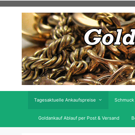
Skip
to
content
Tagesaktuelle Ankaufspreise
Schmuck 
Goldankauf Ablauf per Post & Versand
B