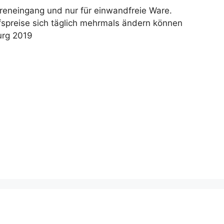
areneingang und nur für einwandfreie Ware.
fspreise sich täglich mehrmals ändern können
urg 2019