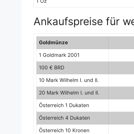
1 Oz
Ankaufspreise für w
Goldmünze
1 Goldmark 2001
100 € BRD
10 Mark Wilhelm I. und II.
20 Mark Wilhelm I. und II.
Österreich 1 Dukaten
Österreich 4 Dukaten
Österreich 10 Kronen