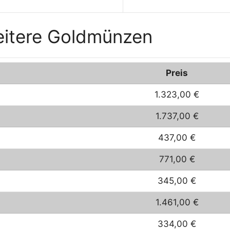
eitere Goldmünzen
Preis
1.323,00 €
1.737,00 €
437,00 €
771,00 €
345,00 €
1.461,00 €
334,00 €