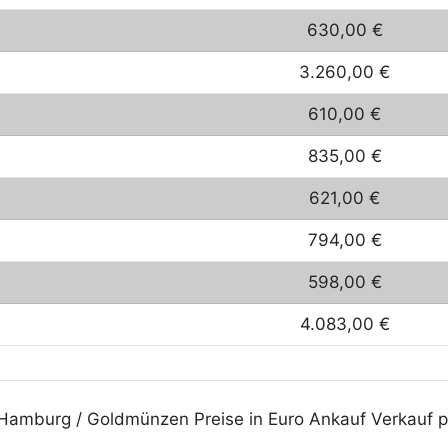
630,00 €
3.260,00 €
610,00 €
835,00 €
621,00 €
794,00 €
598,00 €
4.083,00 €
6Hamburg / Goldmünzen Preise in Euro Ankauf Verkauf p