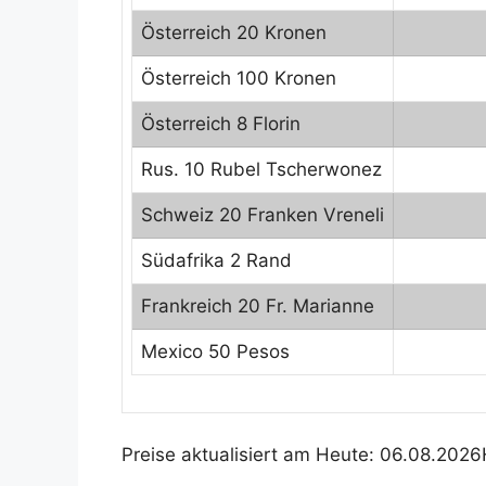
Österreich 20 Kronen
Österreich 100 Kronen
Österreich 8 Florin
Rus. 10 Rubel Tscherwonez
Schweiz 20 Franken Vreneli
Südafrika 2 Rand
Frankreich 20 Fr. Marianne
Mexico 50 Pesos
Preise aktualisiert am Heute: 06.08.202