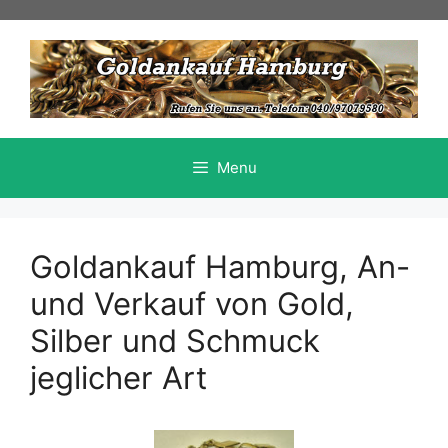
Skip
to
content
Menu
Goldankauf Hamburg, An-
und Verkauf von Gold,
Silber und Schmuck
jeglicher Art