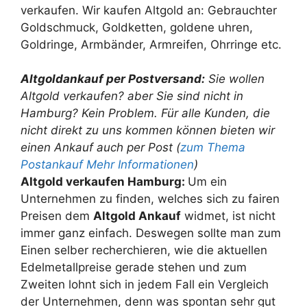
verkaufen. Wir kaufen Altgold an: Gebrauchter
Goldschmuck, Goldketten, goldene uhren,
Goldringe, Armbänder, Armreifen, Ohrringe etc.
Altgoldankauf per Postversand:
Sie wollen
Altgold verkaufen? aber Sie sind nicht in
Hamburg? Kein Problem. Für alle Kunden, die
nicht direkt zu uns kommen können bieten wir
einen Ankauf auch per Post (
zum Thema
Postankauf Mehr Informationen
)
Altgold verkaufen Hamburg:
Um ein
Unternehmen zu finden, welches sich zu fairen
Preisen dem
Altgold Ankauf
widmet, ist nicht
immer ganz einfach. Deswegen sollte man zum
Einen selber recherchieren, wie die aktuellen
Edelmetallpreise gerade stehen und zum
Zweiten lohnt sich in jedem Fall ein Vergleich
der Unternehmen, denn was spontan sehr gut