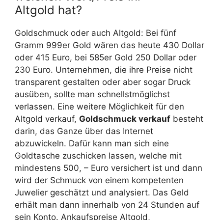
Altgold hat?
Goldschmuck oder auch Altgold: Bei fünf
Gramm 999er Gold wären das heute 430 Dollar
oder 415 Euro, bei 585er Gold 250 Dollar oder
230 Euro. Unternehmen, die ihre Preise nicht
transparent gestalten oder aber sogar Druck
ausüben, sollte man schnellstmöglichst
verlassen. Eine weitere Möglichkeit für den
Altgold verkauf,
Goldschmuck verkauf
besteht
darin, das Ganze über das Internet
abzuwickeln. Dafür kann man sich eine
Goldtasche zuschicken lassen, welche mit
mindestens 500, – Euro versichert ist und dann
wird der Schmuck von einem kompetenten
Juwelier geschätzt und analysiert. Das Geld
erhält man dann innerhalb von 24 Stunden auf
sein Konto. Ankaufspreise Altgold,