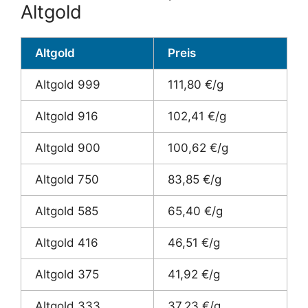
Altgold
Altgold
Preis
Altgold 999
111,80 €/g
Altgold 916
102,41 €/g
Altgold 900
100,62 €/g
Altgold 750
83,85 €/g
Altgold 585
65,40 €/g
Altgold 416
46,51 €/g
Altgold 375
41,92 €/g
Altgold 333
37,23 €/g