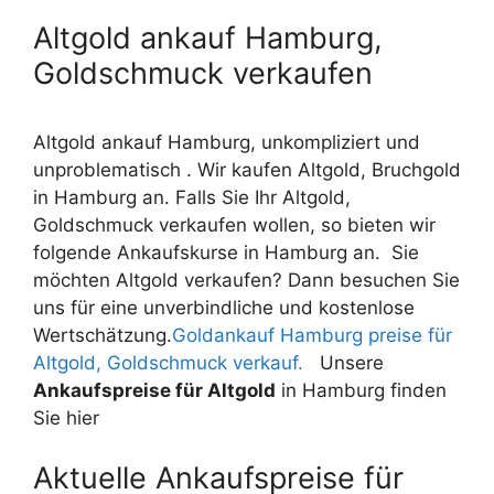
Altgold ankauf Hamburg,
Goldschmuck verkaufen
Altgold ankauf Hamburg, unkompliziert und
unproblematisch . Wir kaufen Altgold, Bruchgold
in Hamburg an. Falls Sie Ihr Altgold,
Goldschmuck verkaufen wollen, so bieten wir
folgende Ankaufskurse in Hamburg an. Sie
möchten Altgold verkaufen? Dann besuchen Sie
uns für eine unverbindliche und kostenlose
Wertschätzung.
Goldankauf Hamburg preise für
Altgold, Goldschmuck verkauf.
Unsere
Ankaufspreise für Altgold
in Hamburg finden
Sie hier
Aktuelle Ankaufspreise für