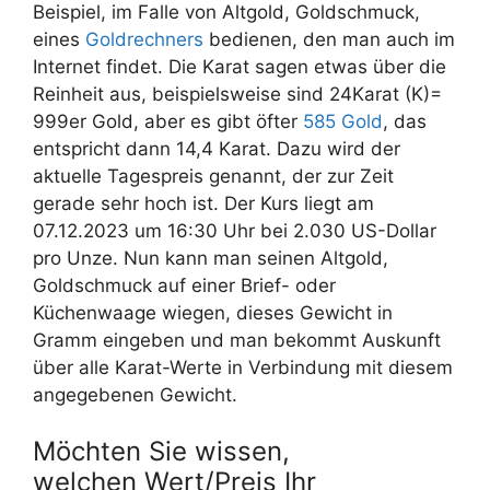
Beispiel, im Falle von Altgold, Goldschmuck,
eines
Goldrechners
bedienen, den man auch im
Internet findet. Die Karat sagen etwas über die
Reinheit aus, beispielsweise sind 24Karat (K)=
999er Gold, aber es gibt öfter
585 Gold
, das
entspricht dann 14,4 Karat. Dazu wird der
aktuelle Tagespreis genannt, der zur Zeit
gerade sehr hoch ist. Der Kurs liegt am
07.12.2023 um 16:30 Uhr bei 2.030 US-Dollar
pro Unze. Nun kann man seinen Altgold,
Goldschmuck auf einer Brief- oder
Küchenwaage wiegen, dieses Gewicht in
Gramm eingeben und man bekommt Auskunft
über alle Karat-Werte in Verbindung mit diesem
angegebenen Gewicht.
Möchten Sie wissen,
welchen Wert/Preis Ihr