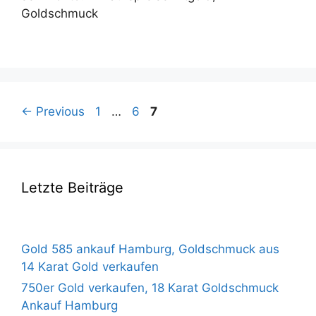
Goldschmuck
Post
Page
Page
Page
←
Previous
1
…
6
7
navigation
Letzte Beiträge
Gold 585 ankauf Hamburg, Goldschmuck aus
14 Karat Gold verkaufen
750er Gold verkaufen, 18 Karat Goldschmuck
Ankauf Hamburg